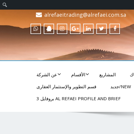
alrefaeitrading@alrefaei.com.sa
ك
المشاريع
الأقسام
عن الشركة
NEW/جديد
قسم التطوير والإستثمار العقارى
AL REFAEI PROFILE AND BRIEF بروفايل 3