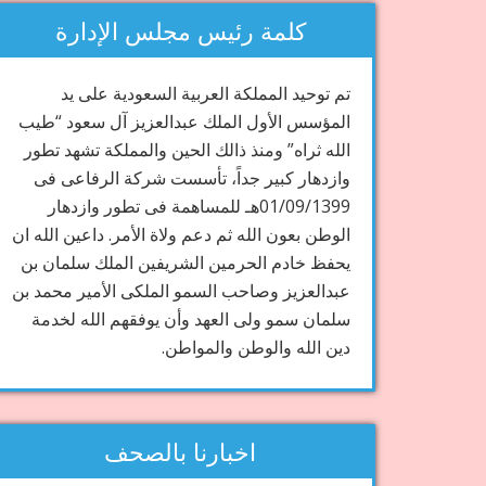
كلمة رئيس مجلس الإدارة
تم توحيد المملكة العربية السعودية على يد
المؤسس الأول الملك عبدالعزيز آل سعود “طيب
الله ثراه” ومنذ ذالك الحين والمملكة تشهد تطور
وازدهار كبير جداً، تأسست شركة الرفاعى فى
01/09/1399هـ للمساهمة فى تطور وازدهار
الوطن بعون الله ثم دعم ولاة الأمر. داعين الله ان
يحفظ خادم الحرمين الشريفين الملك سلمان بن
عبدالعزيز وصاحب السمو الملكى الأمير محمد بن
سلمان سمو ولى العهد وأن يوفقهم الله لخدمة
دين الله والوطن والمواطن.
اخبارنا بالصحف