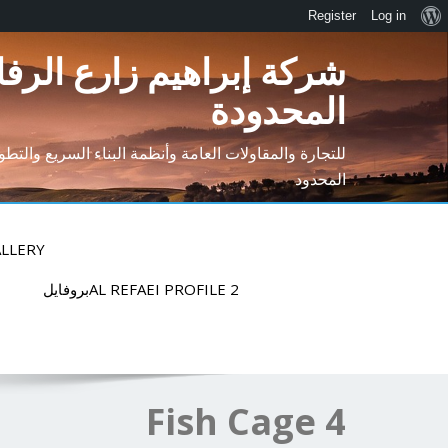
Register
Log in
شركة إبراهيم زارع الرفا
المحدودة
للتجارة والمقاولات العامة وأنظمة البناء السريع والتط
المحدود
LLERY
AL REFAEI PROFILE 2بروفايل
Fish Cage 4