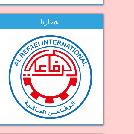
شعارنا