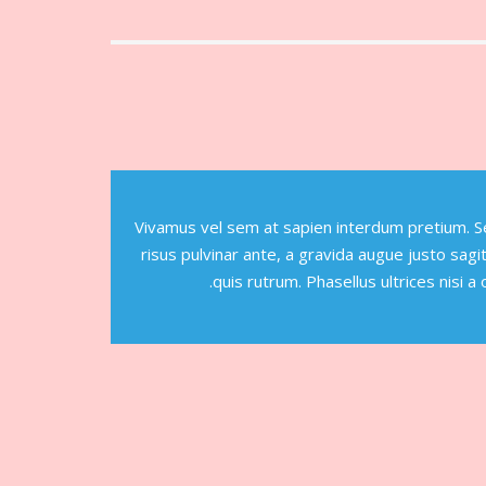
Vivamus vel sem at sapien interdum pretium. Sed
risus pulvinar ante, a gravida augue justo sag
quis rutrum. Phasellus ultrices nisi a