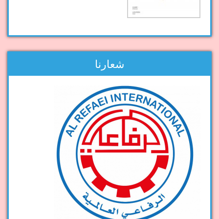
شعارنا