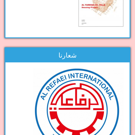
شعارنا