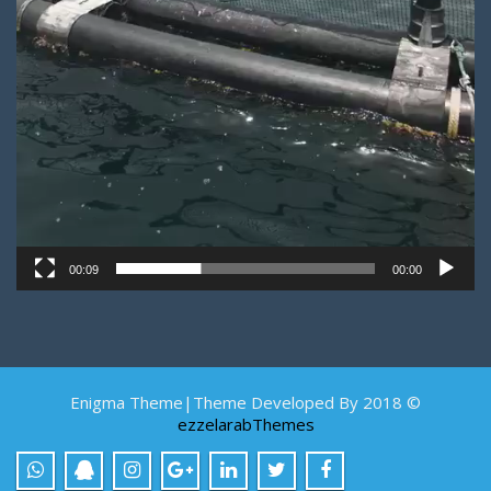
00:09
00:00
© 2018 Enigma Theme|Theme Developed By
ezzelarabThemes