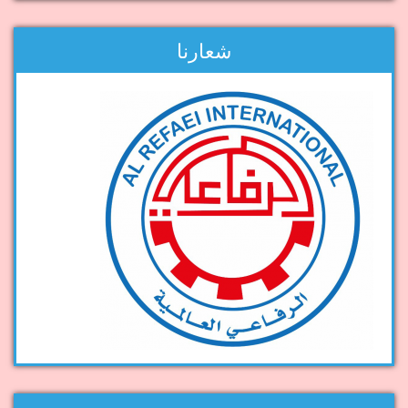
شعارنا