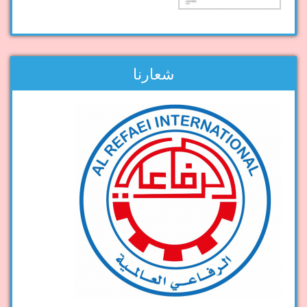
شعارنا