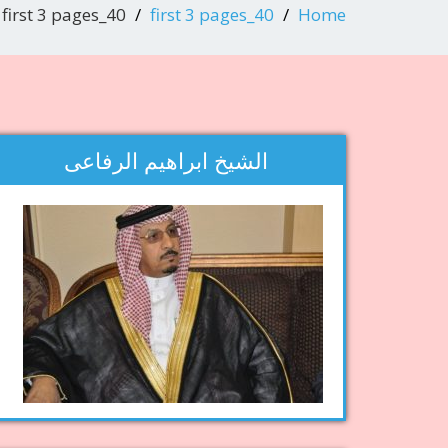
first 3 pages_40
first 3 pages_40
Home
الشيخ ابراهيم الرفاعى