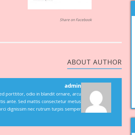
Share on Facebook
ABOUT AUTHOR
admin
 porttitor, odio in blandit ornare, arcu
ittis ante. Sed mattis consectetur metus
 orci dignissim nec rutrum turpis semper.