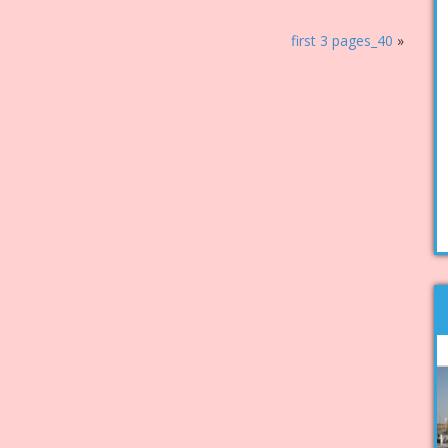
first 3 pages_40
«