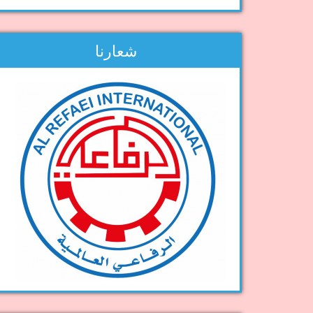
شعارنا