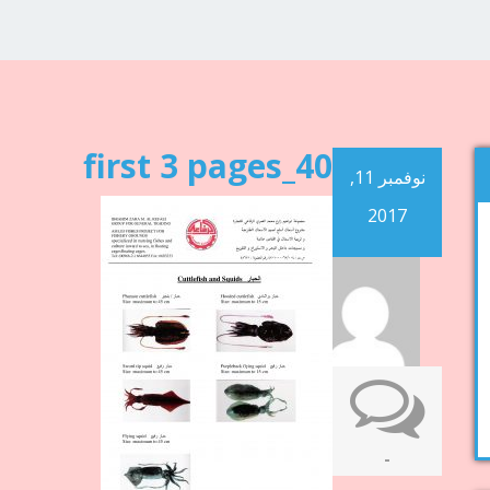
first 3 pages_40
نوفمبر 11,
2017
-