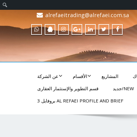
alrefaeitrading@alrefaei.com.sa
ك
المشاريع
الأقسام
عن الشركة
NEW/جديد
قسم التطوير والإستثمار العقارى
AL REFAEI PROFILE AND BRIEF بروفايل 3