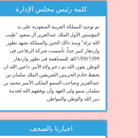
كلمة رئيس مجلس الإدارة
تم توحيد المملكة العربية السعودية على يد
المؤسس الأول الملك عبدالعزيز آل سعود “طيب
الله ثراه” ومنذ ذالك الحين والمملكة تشهد تطور
وازدهار كبير جداً، تأسست شركة الرفاعى فى
01/09/1399هـ للمساهمة فى تطور وازدهار
الوطن بعون الله ثم دعم ولاة الأمر. داعين الله ان
يحفظ خادم الحرمين الشريفين الملك سلمان بن
عبدالعزيز وصاحب السمو الملكى الأمير محمد بن
سلمان سمو ولى العهد وأن يوفقهم الله لخدمة
دين الله والوطن والمواطن.
اخبارنا بالصحف