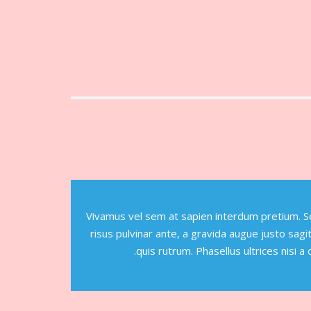
Vivamus vel sem at sapien interdum pretium. Sed
risus pulvinar ante, a gravida augue justo sag
quis rutrum. Phasellus ultrices nisi a